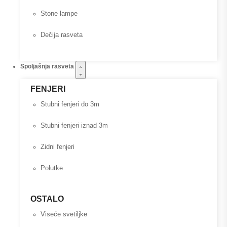
Stone lampe
Dečija rasveta
Spoljašnja rasveta
FENJERI
Stubni fenjeri do 3m
Stubni fenjeri iznad 3m
Zidni fenjeri
Polutke
OSTALO
Viseće svetiljke