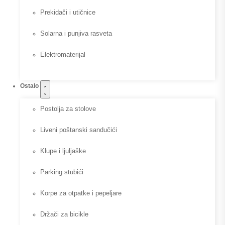
Prekidači i utičnice
Solarna i punjiva rasveta
Elektromaterijal
Ostalo
Postolja za stolove
Liveni poštanski sandučići
Klupe i ljuljaške
Parking stubići
Korpe za otpatke i pepeljare
Držači za bicikle