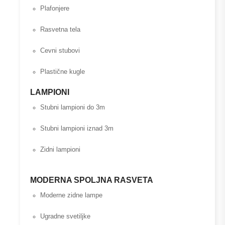
Plafonjere
Rasvetna tela
Cevni stubovi
Plastične kugle
LAMPIONI
Stubni lampioni do 3m
Stubni lampioni iznad 3m
Zidni lampioni
MODERNA SPOLJNA RASVETA
Moderne zidne lampe
Ugradne svetiljke