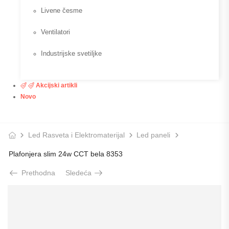
Livene česme
Ventilatori
Industrijske svetiljke
Akcijski artikli
Novo
Led Rasveta i Elektromaterijal
Led paneli
Plafonjera slim 24w CCT bela 8353
Prethodna
Sledeća