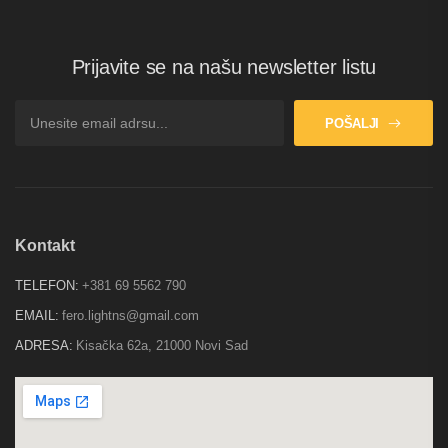
Prijavite se na našu newsletter listu
POŠALJI
Kontakt
TELEFON:
+381 69 5562 790
EMAIL:
fero.lightns@gmail.com
ADRESA:
Kisačka 62a, 21000 Novi Sad