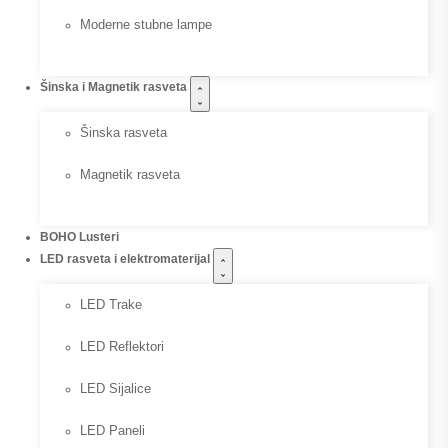
Moderne stubne lampe
Šinska i Magnetik rasveta
Šinska rasveta
Magnetik rasveta
BOHO Lusteri
LED rasveta i elektromaterijal
LED Trake
LED Reflektori
LED Sijalice
LED Paneli